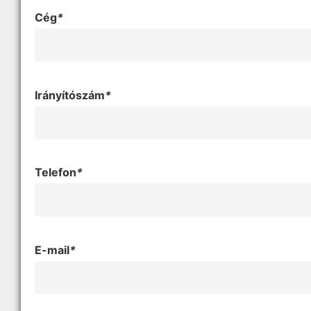
Cég
*
Irányítószám
*
Telefon
*
E-mail
*