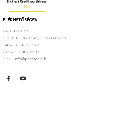
ELÉRHETŐSÉGEK
Pagát Gold Zrt.
Cím: 1165 Budapest, Újszász utca 43.
Tel: +36 1 402 42 22
Fax: +36 1 407 26 14
info@pagatgold.hu
Email: