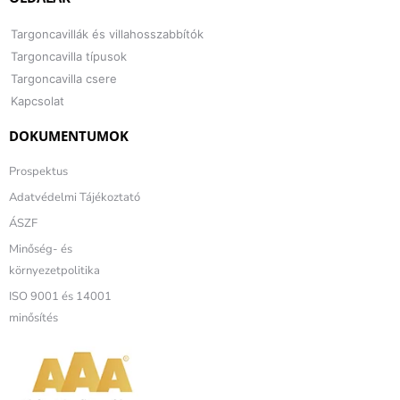
Targoncavillák és villahosszabbítók
Targoncavilla típusok
Targoncavilla csere
Kapcsolat
DOKUMENTUMOK
Prospektus
Adatvédelmi Tájékoztató
ÁSZF
Minőség- és
környezetpolitika
ISO 9001 és 14001
minősítés