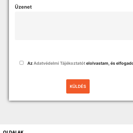
Üzenet
Az
Adatvédelmi Tájékoztatót
elolvastam, és elfoga
OLDALAK